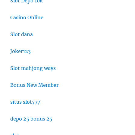
Slot Depo 10k
Casino Online
Slot dana
Joker123
Slot mahjong ways
Bonus New Member
situs slot777
depo 25 bonus 25