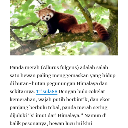
Panda merah (Ailurus fulgens) adalah salah
satu hewan paling menggemaskan yang hidup
di hutan-hutan pegunungan Himalaya dan
sekitarnya.
Trisula88
Dengan bulu cokelat
kemerahan, wajah putih berbintik, dan ekor
panjang berbulu tebal, panda merah sering
dijuluki “si imut dari Himalaya.” Namun di
balik pesonanya, hewan lucu ini kini