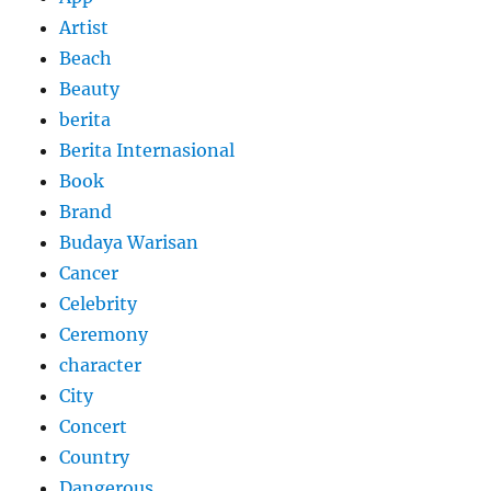
Artist
Beach
Beauty
berita
Berita Internasional
Book
Brand
Budaya Warisan
Cancer
Celebrity
Ceremony
character
City
Concert
Country
Dangerous