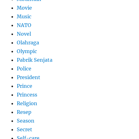
Movie
Music
NATO
Novel
Olahraga
Olympic
Pabrik Senjata
Police
President
Prince
Princess
Religion
Resep
Season
Secret
Self-care