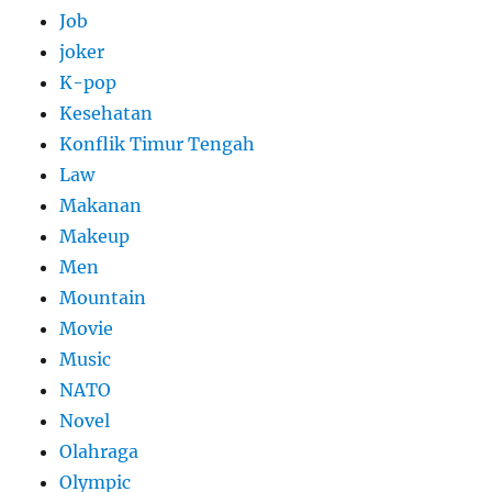
Job
joker
K-pop
Kesehatan
Konflik Timur Tengah
Law
Makanan
Makeup
Men
Mountain
Movie
Music
NATO
Novel
Olahraga
Olympic