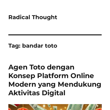
Radical Thought
Tag:
bandar toto
Agen Toto dengan
Konsep Platform Online
Modern yang Mendukung
Aktivitas Digital