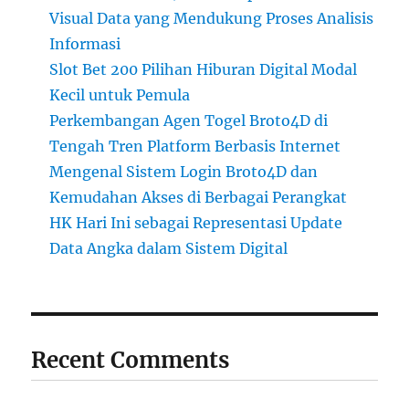
Visual Data yang Mendukung Proses Analisis
Informasi
Slot Bet 200 Pilihan Hiburan Digital Modal
Kecil untuk Pemula
Perkembangan Agen Togel Broto4D di
Tengah Tren Platform Berbasis Internet
Mengenal Sistem Login Broto4D dan
Kemudahan Akses di Berbagai Perangkat
HK Hari Ini sebagai Representasi Update
Data Angka dalam Sistem Digital
Recent Comments