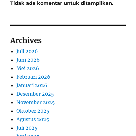
Tidak ada komentar untuk ditampilkan.
Archives
Juli 2026
Juni 2026
Mei 2026
Februari 2026
Januari 2026
Desember 2025
November 2025
Oktober 2025
Agustus 2025
Juli 2025