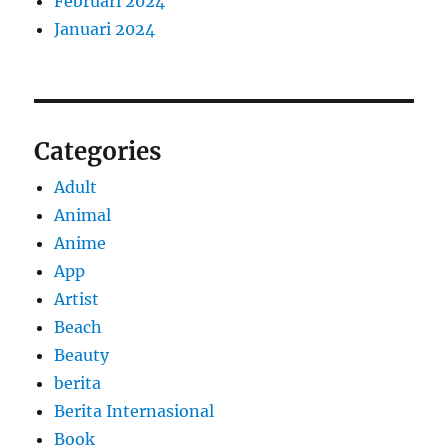
Februari 2024
Januari 2024
Categories
Adult
Animal
Anime
App
Artist
Beach
Beauty
berita
Berita Internasional
Book