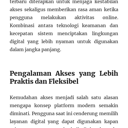
terbaru diterapkan untuk menjaga kestabilan
akses sekaligus memberikan rasa aman ketika
pengguna melakukan aktivitas online.
Kombinasi antara teknologi keamanan dan
kecepatan sistem menciptakan lingkungan
digital yang lebih nyaman untuk digunakan
dalam jangka panjang.
Pengalaman Akses yang Lebih
Praktis dan Fleksibel
Kemudahan akses menjadi salah satu alasan
mengapa konsep platform modern semakin
diminati. Pengguna saat ini cenderung memilih
layanan digital yang dapat digunakan kapan