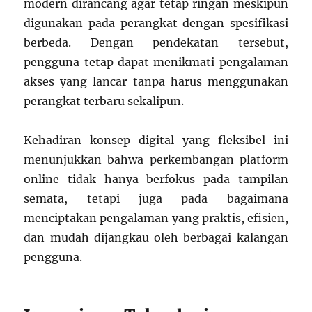
modern dirancang agar tetap ringan meskipun
digunakan pada perangkat dengan spesifikasi
berbeda. Dengan pendekatan tersebut,
pengguna tetap dapat menikmati pengalaman
akses yang lancar tanpa harus menggunakan
perangkat terbaru sekalipun.
Kehadiran konsep digital yang fleksibel ini
menunjukkan bahwa perkembangan platform
online tidak hanya berfokus pada tampilan
semata, tetapi juga pada bagaimana
menciptakan pengalaman yang praktis, efisien,
dan mudah dijangkau oleh berbagai kalangan
pengguna.