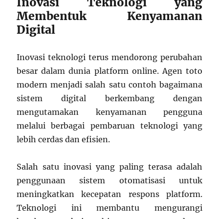
Inovasi Teknologi yang
Membentuk Kenyamanan
Digital
Inovasi teknologi terus mendorong perubahan
besar dalam dunia platform online. Agen toto
modern menjadi salah satu contoh bagaimana
sistem digital berkembang dengan
mengutamakan kenyamanan pengguna
melalui berbagai pembaruan teknologi yang
lebih cerdas dan efisien.
Salah satu inovasi yang paling terasa adalah
penggunaan sistem otomatisasi untuk
meningkatkan kecepatan respons platform.
Teknologi ini membantu mengurangi