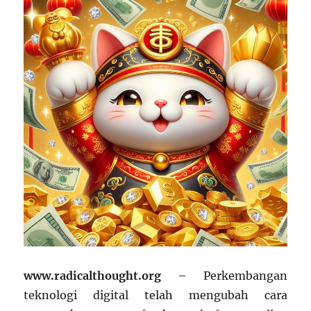
www.radicalthought.org
– Perkembangan
teknologi digital telah mengubah cara