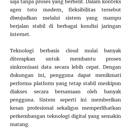
saja tanpa proses yang berbelit. Dalam konteks
agen toto modern, fleksibilitas tersebut
diwujudkan melalui sistem yang mampu
berjalan stabil di berbagai kondisi jaringan
internet.
Teknologi berbasis cloud mulai banyak
diterapkan untuk membantu proses
sinkronisasi data secara lebih cepat. Dengan
dukungan ini, pengguna dapat menikmati
performa platform yang tetap stabil meskipun
diakses secara bersamaan oleh banyak
pengguna. Sistem seperti ini memberikan
kesan profesional sekaligus memperlihatkan
perkembangan teknologi digital yang semakin
matang.