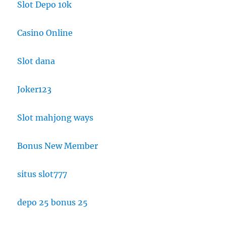
Slot Depo 10k
Casino Online
Slot dana
Joker123
Slot mahjong ways
Bonus New Member
situs slot777
depo 25 bonus 25