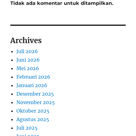
Tidak ada komentar untuk ditampilkan.
Archives
Juli 2026
Juni 2026
Mei 2026
Februari 2026
Januari 2026
Desember 2025
November 2025
Oktober 2025
Agustus 2025
Juli 2025