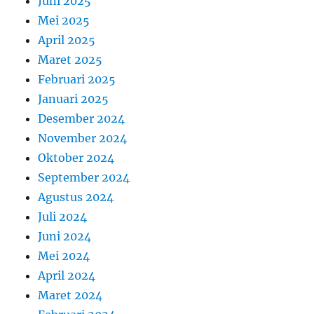
Juni 2025
Mei 2025
April 2025
Maret 2025
Februari 2025
Januari 2025
Desember 2024
November 2024
Oktober 2024
September 2024
Agustus 2024
Juli 2024
Juni 2024
Mei 2024
April 2024
Maret 2024