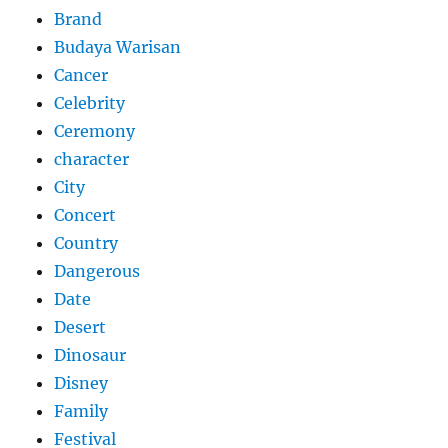
Brand
Budaya Warisan
Cancer
Celebrity
Ceremony
character
City
Concert
Country
Dangerous
Date
Desert
Dinosaur
Disney
Family
Festival