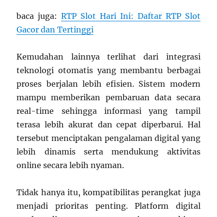
baca juga:
RTP Slot Hari Ini: Daftar RTP Slot
Gacor dan Tertinggi
Kemudahan lainnya terlihat dari integrasi
teknologi otomatis yang membantu berbagai
proses berjalan lebih efisien. Sistem modern
mampu memberikan pembaruan data secara
real-time sehingga informasi yang tampil
terasa lebih akurat dan cepat diperbarui. Hal
tersebut menciptakan pengalaman digital yang
lebih dinamis serta mendukung aktivitas
online secara lebih nyaman.
Tidak hanya itu, kompatibilitas perangkat juga
menjadi prioritas penting. Platform digital