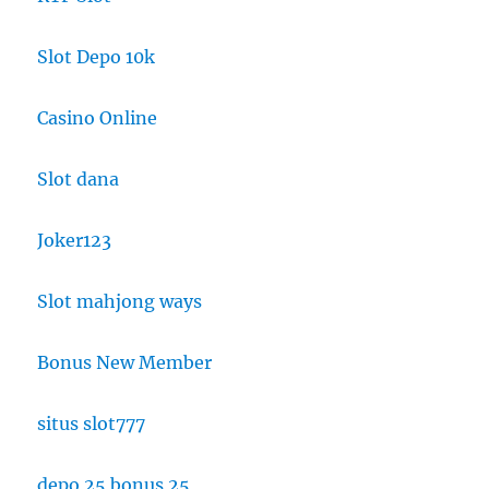
Slot Depo 10k
Casino Online
Slot dana
Joker123
Slot mahjong ways
Bonus New Member
situs slot777
depo 25 bonus 25