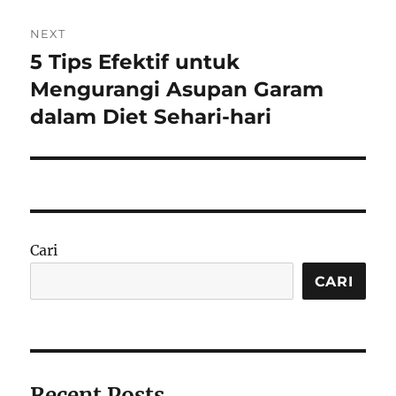
NEXT
5 Tips Efektif untuk
Next
post:
Mengurangi Asupan Garam
dalam Diet Sehari-hari
Cari
CARI
Recent Posts