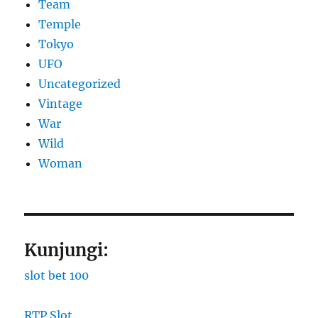
Team
Temple
Tokyo
UFO
Uncategorized
Vintage
War
Wild
Woman
Kunjungi:
slot bet 100
RTP Slot