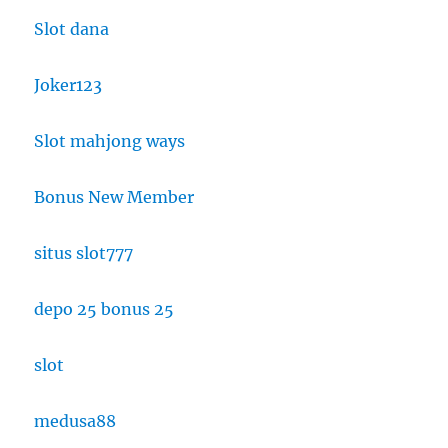
Slot dana
Joker123
Slot mahjong ways
Bonus New Member
situs slot777
depo 25 bonus 25
slot
medusa88