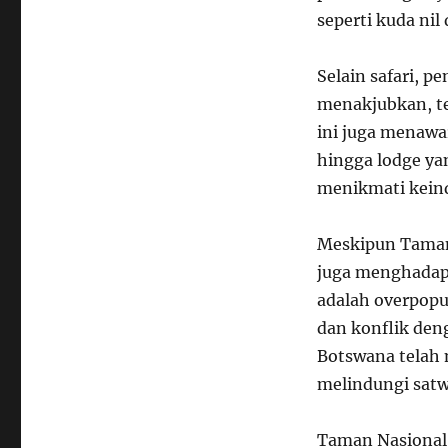
seperti kuda nil
Selain safari, 
menakjubkan, te
ini juga menawa
hingga lodge y
menikmati kein
Meskipun Taman 
juga menghadapi
adalah overpopu
dan konflik den
Botswana telah
melindungi satw
Taman Nasional 