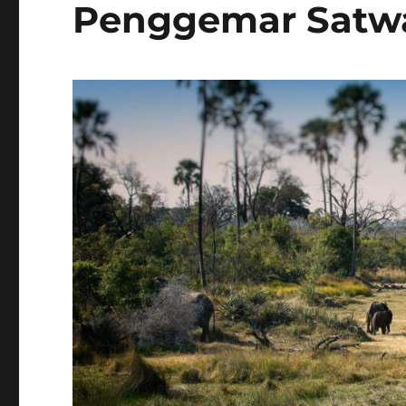
Penggemar Satwa