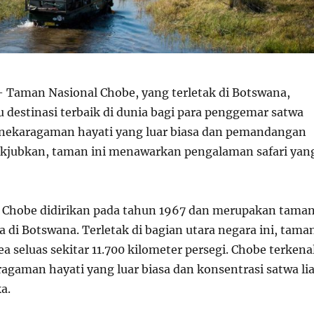
 Taman Nasional Chobe, yang terletak di Botswana,
u destinasi terbaik di dunia bagi para penggemar satwa
anekaragaman hayati yang luar biasa dan pemandangan
kjubkan, taman ini menawarkan pengalaman safari yan
 Chobe didirikan pada tahun 1967 dan merupakan tama
 di Botswana. Terletak di bagian utara negara ini, tama
a seluas sekitar 11.700 kilometer persegi. Chobe terkena
agaman hayati yang luar biasa dan konsentrasi satwa lia
ka.