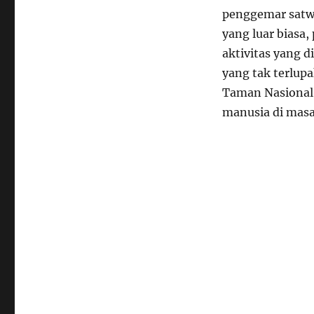
penggemar satwa
yang luar biasa
aktivitas yang 
yang tak terlup
Taman Nasional 
manusia di masa