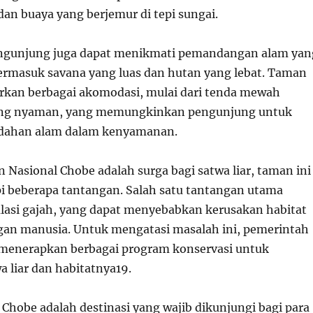
 dan buaya yang berjemur di tepi sungai.
pengunjung juga dapat menikmati pemandangan alam yan
rmasuk savana yang luas dan hutan yang lebat. Taman
rkan berbagai akomodasi, mulai dari tenda mewah
ang nyaman, yang memungkinkan pengunjung untuk
dahan alam dalam kenyamanan.
Nasional Chobe adalah surga bagi satwa liar, taman ini
 beberapa tantangan. Salah satu tantangan utama
lasi gajah, yang dapat menyebabkan kerusakan habitat
gan manusia. Untuk mengatasi masalah ini, pemerintah
 menerapkan berbagai program konservasi untuk
a liar dan habitatnya
19
.
Chobe adalah destinasi yang wajib dikunjungi bagi para