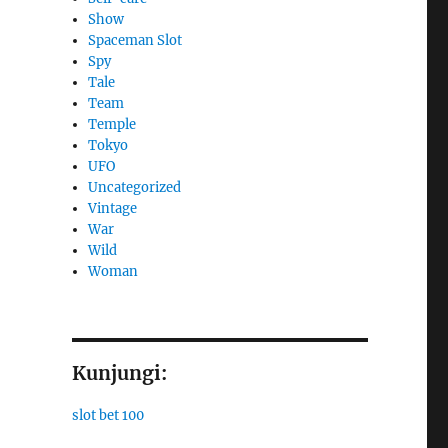
Show
Spaceman Slot
Spy
Tale
Team
Temple
Tokyo
UFO
Uncategorized
Vintage
War
Wild
Woman
Kunjungi:
slot bet 100