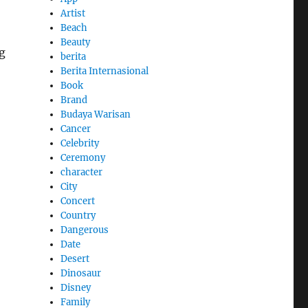
Artist
Beach
Beauty
g
berita
Berita Internasional
Book
Brand
Budaya Warisan
Cancer
Celebrity
Ceremony
character
City
Concert
Country
Dangerous
Date
Desert
Dinosaur
Disney
Family