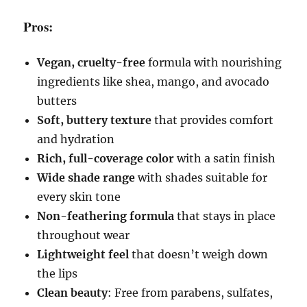
Pros:
Vegan, cruelty-free
formula with nourishing
ingredients like shea, mango, and avocado
butters
Soft, buttery texture
that provides comfort
and hydration
Rich, full-coverage color
with a satin finish
Wide shade range
with shades suitable for
every skin tone
Non-feathering formula
that stays in place
throughout wear
Lightweight feel
that doesn’t weigh down
the lips
Clean beauty
: Free from parabens, sulfates,