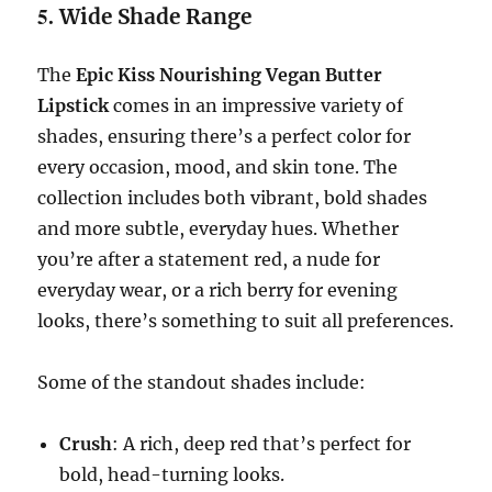
5.
Wide Shade Range
The
Epic Kiss Nourishing Vegan Butter
Lipstick
comes in an impressive variety of
shades, ensuring there’s a perfect color for
every occasion, mood, and skin tone. The
collection includes both vibrant, bold shades
and more subtle, everyday hues. Whether
you’re after a statement red, a nude for
everyday wear, or a rich berry for evening
looks, there’s something to suit all preferences.
Some of the standout shades include:
Crush
: A rich, deep red that’s perfect for
bold, head-turning looks.