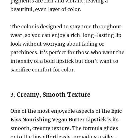
pigments are rich and vibrant, leaving a
beautiful, even layer of color.
The color is designed to stay true throughout
wear, so you can enjoy a rich, long-lasting lip
look without worrying about fading or
patchiness. It’s perfect for those who want the
intensity of a bold lipstick but don’t want to
sacrifice comfort for color.
3.
Creamy, Smooth Texture
One of the most enjoyable aspects of the
Epic
Kiss Nourishing Vegan Butter Lipstick
is its
smooth, creamy texture. The formula glides
onto the lips effortlessly, providing a silky-