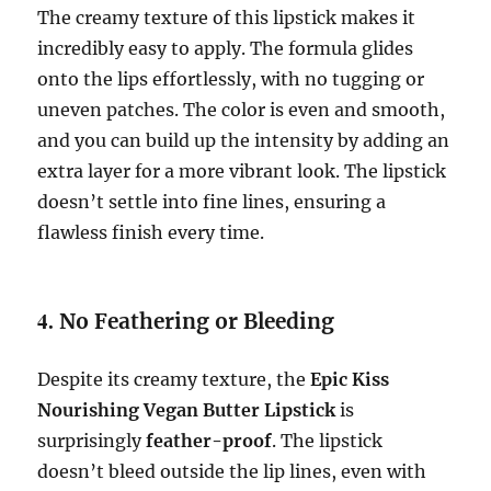
The creamy texture of this lipstick makes it
incredibly easy to apply. The formula glides
onto the lips effortlessly, with no tugging or
uneven patches. The color is even and smooth,
and you can build up the intensity by adding an
extra layer for a more vibrant look. The lipstick
doesn’t settle into fine lines, ensuring a
flawless finish every time.
4.
No Feathering or Bleeding
Despite its creamy texture, the
Epic Kiss
Nourishing Vegan Butter Lipstick
is
surprisingly
feather-proof
. The lipstick
doesn’t bleed outside the lip lines, even with