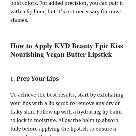
bold colors. For added precision, you can pair it
with a lip liner, but it’s not necessary for most
shades.
How to Apply KVD Beauty Epic Kiss
Nourishing Vegan Butter Lipstick
1.
Prep Your Lips
To achieve the best results, start by exfoliating
your lips with a lip scrub to remove any dry or
flaky skin. Follow up with a hydrating lip balm
to lock in moisture. Allow the balm to absorb
fully before applying the lipstick to ensure a