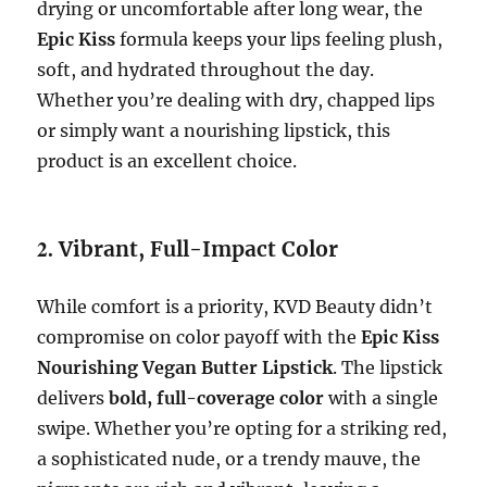
drying or uncomfortable after long wear, the
Epic Kiss
formula keeps your lips feeling plush,
soft, and hydrated throughout the day.
Whether you’re dealing with dry, chapped lips
or simply want a nourishing lipstick, this
product is an excellent choice.
2.
Vibrant, Full-Impact Color
While comfort is a priority, KVD Beauty didn’t
compromise on color payoff with the
Epic Kiss
Nourishing Vegan Butter Lipstick
. The lipstick
delivers
bold, full-coverage color
with a single
swipe. Whether you’re opting for a striking red,
a sophisticated nude, or a trendy mauve, the