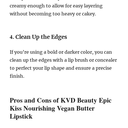
creamy enough to allow for easy layering
without becoming too heavy or cakey.
4.
Clean Up the Edges
If you’re using a bold or darker color, you can
clean up the edges with a lip brush or concealer
to perfect your lip shape and ensure a precise
finish.
Pros and Cons of KVD Beauty Epic
Kiss Nourishing Vegan Butter
Lipstick