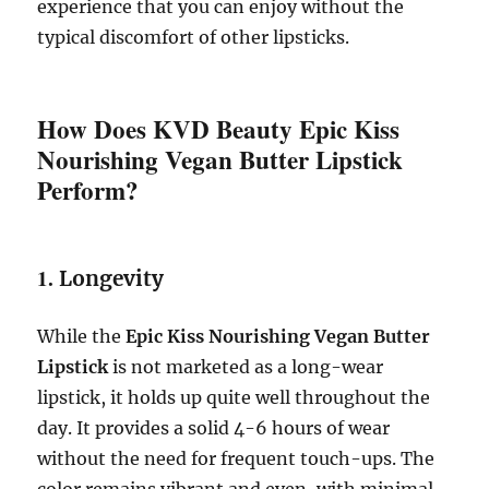
experience that you can enjoy without the
typical discomfort of other lipsticks.
How Does KVD Beauty Epic Kiss
Nourishing Vegan Butter Lipstick
Perform?
1.
Longevity
While the
Epic Kiss Nourishing Vegan Butter
Lipstick
is not marketed as a long-wear
lipstick, it holds up quite well throughout the
day. It provides a solid 4-6 hours of wear
without the need for frequent touch-ups. The
color remains vibrant and even, with minimal