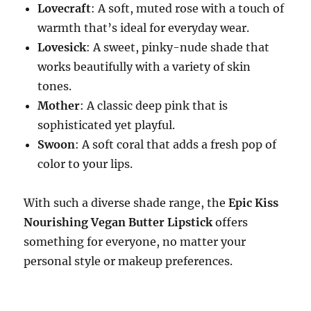
Lovecraft
: A soft, muted rose with a touch of
warmth that’s ideal for everyday wear.
Lovesick
: A sweet, pinky-nude shade that
works beautifully with a variety of skin
tones.
Mother
: A classic deep pink that is
sophisticated yet playful.
Swoon
: A soft coral that adds a fresh pop of
color to your lips.
With such a diverse shade range, the
Epic Kiss
Nourishing Vegan Butter Lipstick
offers
something for everyone, no matter your
personal style or makeup preferences.