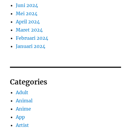
Juni 2024
Mei 2024
April 2024
Maret 2024
Februari 2024
Januari 2024
Categories
Adult
Animal
Anime
App
Artist