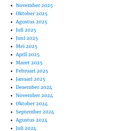
November 2025
Oktober 2025
Agustus 2025
Juli 2025
Juni 2025
Mei 2025
April 2025
Maret 2025
Februari 2025
Januari 2025
Desember 2024
November 2024
Oktober 2024
September 2024
Agustus 2024
Juli 2024