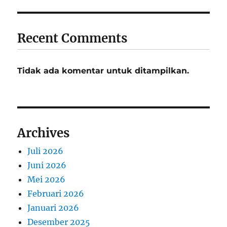
Recent Comments
Tidak ada komentar untuk ditampilkan.
Archives
Juli 2026
Juni 2026
Mei 2026
Februari 2026
Januari 2026
Desember 2025