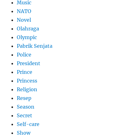
Music
NATO
Novel
Olahraga
Olympic
Pabrik Senjata
Police
President
Prince
Princess
Religion
Resep
Season
Secret
Self-care
Show