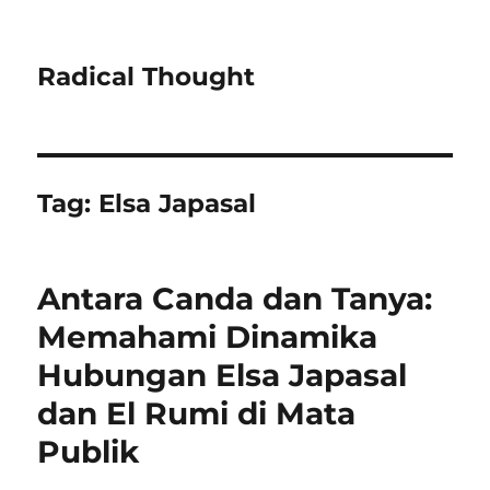
Radical Thought
Tag:
Elsa Japasal
Antara Canda dan Tanya:
Memahami Dinamika
Hubungan Elsa Japasal
dan El Rumi di Mata
Publik