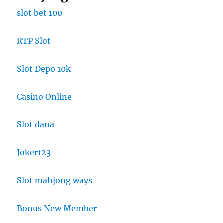
slot bet 100
RTP Slot
Slot Depo 10k
Casino Online
Slot dana
Joker123
Slot mahjong ways
Bonus New Member