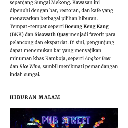
sepanjang Sungai Mekong. Kawasan ini
dipenuhi dengan bar, restoran, dan kafe yang
menawarkan berbagai pilihan hiburan.
Tempat-tempat seperti
Boeung Keng Kang
(BKK) dan
Sisowath Quay
menjadi favorit para
pelancong dan ekspatriat. Di sini, pengunjung
dapat menemukan bar yang menyajikan
minuman khas Kamboja, seperti
Angkor Beer
dan
Rice Wine
, sambil menikmati pemandangan
indah sungai.
HIBURAN MALAM