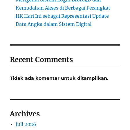
Kemudahan Akses di Berbagai Perangkat
HK Hari Ini sebagai Representasi Update
Data Angka dalam Sistem Digital
Recent Comments
Tidak ada komentar untuk ditampilkan.
Archives
Juli 2026