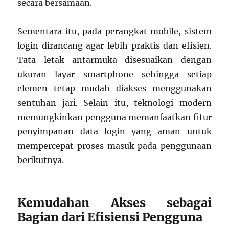
secara bersamaan.
Sementara itu, pada perangkat mobile, sistem
login dirancang agar lebih praktis dan efisien.
Tata letak antarmuka disesuaikan dengan
ukuran layar smartphone sehingga setiap
elemen tetap mudah diakses menggunakan
sentuhan jari. Selain itu, teknologi modern
memungkinkan pengguna memanfaatkan fitur
penyimpanan data login yang aman untuk
mempercepat proses masuk pada penggunaan
berikutnya.
Kemudahan Akses sebagai
Bagian dari Efisiensi Pengguna