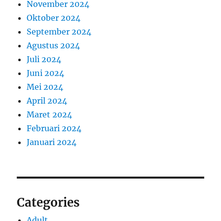
November 2024
Oktober 2024
September 2024
Agustus 2024
Juli 2024
Juni 2024
Mei 2024
April 2024
Maret 2024
Februari 2024
Januari 2024
Categories
Adult