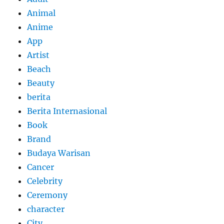
Animal
Anime
App
Artist
Beach
Beauty
berita
Berita Internasional
Book
Brand
Budaya Warisan
Cancer
Celebrity
Ceremony
character
City