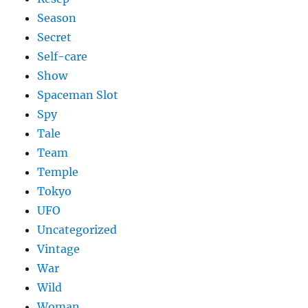
Season
Secret
Self-care
Show
Spaceman Slot
Spy
Tale
Team
Temple
Tokyo
UFO
Uncategorized
Vintage
War
Wild
Woman