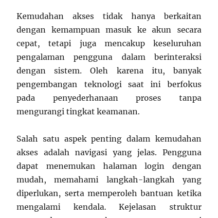
Kemudahan akses tidak hanya berkaitan
dengan kemampuan masuk ke akun secara
cepat, tetapi juga mencakup keseluruhan
pengalaman pengguna dalam berinteraksi
dengan sistem. Oleh karena itu, banyak
pengembangan teknologi saat ini berfokus
pada penyederhanaan proses tanpa
mengurangi tingkat keamanan.
Salah satu aspek penting dalam kemudahan
akses adalah navigasi yang jelas. Pengguna
dapat menemukan halaman login dengan
mudah, memahami langkah-langkah yang
diperlukan, serta memperoleh bantuan ketika
mengalami kendala. Kejelasan struktur