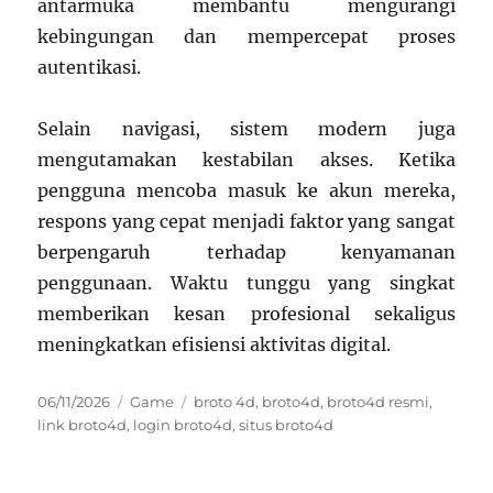
antarmuka membantu mengurangi
kebingungan dan mempercepat proses
autentikasi.
Selain navigasi, sistem modern juga
mengutamakan kestabilan akses. Ketika
pengguna mencoba masuk ke akun mereka,
respons yang cepat menjadi faktor yang sangat
berpengaruh terhadap kenyamanan
penggunaan. Waktu tunggu yang singkat
memberikan kesan profesional sekaligus
meningkatkan efisiensi aktivitas digital.
Posted
Categories
Tags
06/11/2026
Game
broto 4d
,
broto4d
,
broto4d resmi
,
on
link broto4d
,
login broto4d
,
situs broto4d