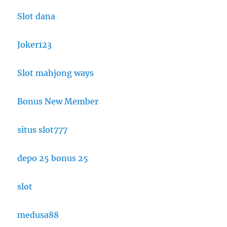
Slot dana
Joker123
Slot mahjong ways
Bonus New Member
situs slot777
depo 25 bonus 25
slot
medusa88