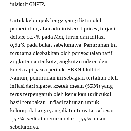
inisiatif GNPIP.
Untuk kelompok harga yang diatur oleh
pemerintah, atau administered prices, terjadi
deflasi 0,13% pada Mei, turun dari inflasi
0,62% pada bulan sebelumnya. Penurunan ini
terutama disebabkan oleh penyesuaian tarif
angkutan antarkota, angkutan udara, dan
kereta api pasca periode HBKN Idulfitri.
Namun, penurunan ini sebagian tertahan oleh
inflasi dari sigaret kretek mesin (SKM) yang
terus terpengaruh oleh kenaikan tarif cukai
hasil tembakau. Inflasi tahunan untuk
kelompok harga yang diatur tercatat sebesar
1,52%, sedikit menurun dari 1,54% bulan
sebelumnya.