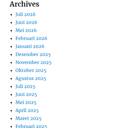
Archives
Juli 2026
Juni 2026
Mei 2026
Februari 2026
Januari 2026
Desember 2025
November 2025
Oktober 2025
Agustus 2025
Juli 2025
Juni 2025
Mei 2025
April 2025
Maret 2025
Februari 2025