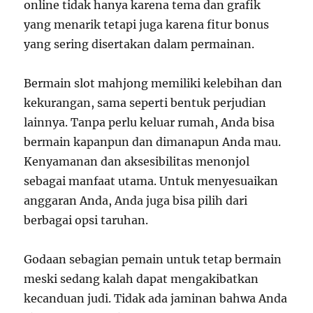
online tidak hanya karena tema dan grafik
yang menarik tetapi juga karena fitur bonus
yang sering disertakan dalam permainan.
Bermain slot mahjong memiliki kelebihan dan
kekurangan, sama seperti bentuk perjudian
lainnya. Tanpa perlu keluar rumah, Anda bisa
bermain kapanpun dan dimanapun Anda mau.
Kenyamanan dan aksesibilitas menonjol
sebagai manfaat utama. Untuk menyesuaikan
anggaran Anda, Anda juga bisa pilih dari
berbagai opsi taruhan.
Godaan sebagian pemain untuk tetap bermain
meski sedang kalah dapat mengakibatkan
kecanduan judi. Tidak ada jaminan bahwa Anda