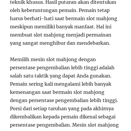
teknik khusus. Hasil putaran akan ditentukan
oleh keberuntungan pemain. Pemain tetap
harus berhati-hati saat bermain slot mahjong
meskipun memiliki banyak manfaat. Hal ini
membuat slot mahjong menjadi permainan
yang sangat menghibur dan mendebarkan.
Memilih mesin slot mahjong dengan
persentase pengembalian lebih tinggi adalah
salah satu taktik yang dapat Anda gunakan.
Pemain sering kali mengalami lebih banyak
kemenangan saat bermain slot mahjong
dengan persentase pengembalian lebih tinggi.
Porsi dari setiap taruhan yang pada akhirnya
dikembalikan kepada pemain dikenal sebagai
persentase pengembalian. Mesin slot mahjong