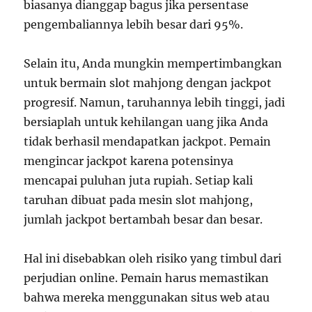
biasanya dianggap bagus jika persentase
pengembaliannya lebih besar dari 95%.
Selain itu, Anda mungkin mempertimbangkan
untuk bermain slot mahjong dengan jackpot
progresif. Namun, taruhannya lebih tinggi, jadi
bersiaplah untuk kehilangan uang jika Anda
tidak berhasil mendapatkan jackpot. Pemain
mengincar jackpot karena potensinya
mencapai puluhan juta rupiah. Setiap kali
taruhan dibuat pada mesin slot mahjong,
jumlah jackpot bertambah besar dan besar.
Hal ini disebabkan oleh risiko yang timbul dari
perjudian online. Pemain harus memastikan
bahwa mereka menggunakan situs web atau