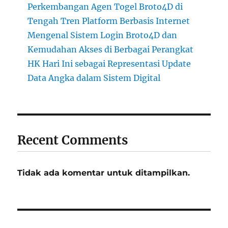
Perkembangan Agen Togel Broto4D di
Tengah Tren Platform Berbasis Internet
Mengenal Sistem Login Broto4D dan
Kemudahan Akses di Berbagai Perangkat
HK Hari Ini sebagai Representasi Update
Data Angka dalam Sistem Digital
Recent Comments
Tidak ada komentar untuk ditampilkan.