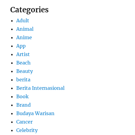
Categories
Adult
Animal
Anime
App
Artist
Beach
Beauty
berita
Berita Internasional
Book
Brand
Budaya Warisan
Cancer
Celebrity