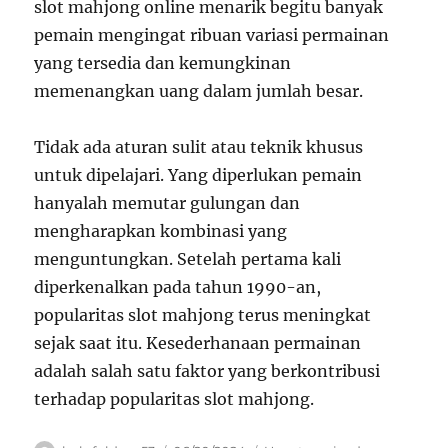
slot mahjong online menarik begitu banyak
pemain mengingat ribuan variasi permainan
yang tersedia dan kemungkinan
memenangkan uang dalam jumlah besar.
Tidak ada aturan sulit atau teknik khusus
untuk dipelajari. Yang diperlukan pemain
hanyalah memutar gulungan dan
mengharapkan kombinasi yang
menguntungkan. Setelah pertama kali
diperkenalkan pada tahun 1990-an,
popularitas slot mahjong terus meningkat
sejak saat itu. Kesederhanaan permainan
adalah salah satu faktor yang berkontribusi
terhadap popularitas slot mahjong.