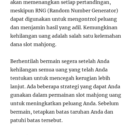
akan memenangkan setiap pertandingan,
meskipun RNG (Random Number Generator)
dapat digunakan untuk mengontrol peluang
dan menjamin hasil yang adil. Kemungkinan
kehilangan uang adalah salah satu kelemahan
dana slot mahjong.
Berhentilah bermain segera setelah Anda
kehilangan semua uang yang telah Anda
tentukan untuk mencegah kerugian lebih
lanjut. Ada beberapa strategi yang dapat Anda
gunakan dalam permainan slot mahjong uang
untuk meningkatkan peluang Anda. Sebelum
bermain, tetapkan batas taruhan Anda dan
patuhi batas tersebut.