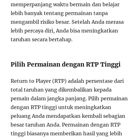
memperpanjang waktu bermain dan belajar
lebih banyak tentang permainan tanpa
mengambil risiko besar. Setelah Anda merasa
lebih percaya diri, Anda bisa meningkatkan
taruhan secara bertahap.
Pilih Permainan dengan RTP Tinggi
Return to Player (RTP) adalah persentase dari
total taruhan yang dikembalikan kepada
pemain dalam jangka panjang. Pilih permainan
dengan RTP tinggi untuk meningkatkan
peluang Anda mendapatkan kembali sebagian
besar taruhan Anda. Permainan dengan RTP
tinggi biasanya memberikan hasil yang lebih