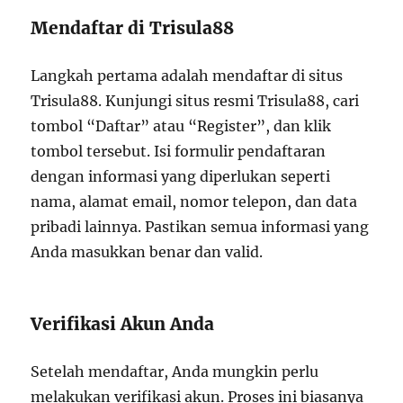
Mendaftar di Trisula88
Langkah pertama adalah mendaftar di situs
Trisula88. Kunjungi situs resmi Trisula88, cari
tombol “Daftar” atau “Register”, dan klik
tombol tersebut. Isi formulir pendaftaran
dengan informasi yang diperlukan seperti
nama, alamat email, nomor telepon, dan data
pribadi lainnya. Pastikan semua informasi yang
Anda masukkan benar dan valid.
Verifikasi Akun Anda
Setelah mendaftar, Anda mungkin perlu
melakukan verifikasi akun. Proses ini biasanya