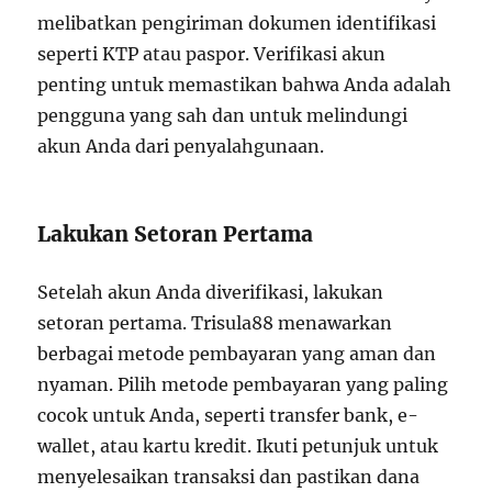
melibatkan pengiriman dokumen identifikasi
seperti KTP atau paspor. Verifikasi akun
penting untuk memastikan bahwa Anda adalah
pengguna yang sah dan untuk melindungi
akun Anda dari penyalahgunaan.
Lakukan Setoran Pertama
Setelah akun Anda diverifikasi, lakukan
setoran pertama. Trisula88 menawarkan
berbagai metode pembayaran yang aman dan
nyaman. Pilih metode pembayaran yang paling
cocok untuk Anda, seperti transfer bank, e-
wallet, atau kartu kredit. Ikuti petunjuk untuk
menyelesaikan transaksi dan pastikan dana