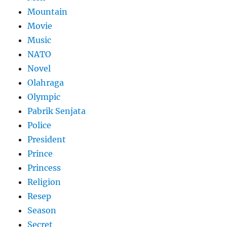
Mountain
Movie
Music
NATO
Novel
Olahraga
Olympic
Pabrik Senjata
Police
President
Prince
Princess
Religion
Resep
Season
Secret