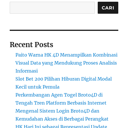
CARI
Recent Posts
Paito Warna HK 4D Menampilkan Kombinasi
Visual Data yang Mendukung Proses Analisis
Informasi
Slot Bet 200 Pilihan Hiburan Digital Modal
Kecil untuk Pemula
Perkembangan Agen Togel Broto4D di
Tengah Tren Platform Berbasis Internet
Mengenal Sistem Login Broto4D dan
Kemudahan Akses di Berbagai Perangkat
HK Hari Ini sebagai Representasi Update