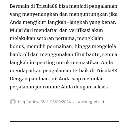
Bermain di Trisula88 bisa menjadi pengalaman
yang menyenangkan dan menguntungkan jika
Anda mengikuti langkah-langkah yang benar.
Mulai dari mendaftar dan verifikasi akun,
melakukan setoran pertama, mengklaim
bonus, memilih permainan, hingga mengelola
bankroll dan menggunakan fitur bantu, semua
langkah ini penting untuk memastikan Anda
mendapatkan pengalaman terbaik di Trisula88.
Dengan panduan ini, Anda siap memulai
perjalanan judi online Anda dengan sukses.
Author
Posted
Categories
helpfuldove53
06/09/2024
Uncategorized
on
Navigasi