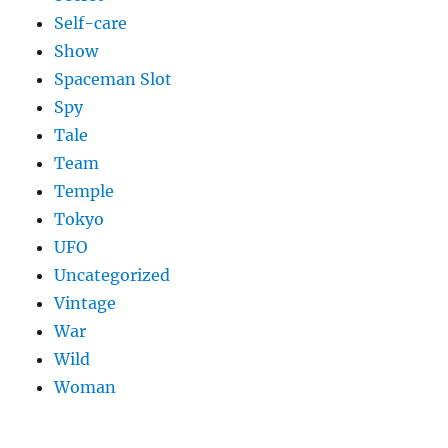
Self-care
Show
Spaceman Slot
Spy
Tale
Team
Temple
Tokyo
UFO
Uncategorized
Vintage
War
Wild
Woman