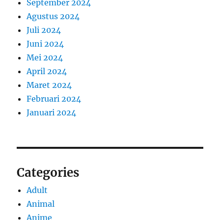
September 2024
Agustus 2024
Juli 2024
Juni 2024
Mei 2024
April 2024
Maret 2024
Februari 2024
Januari 2024
Categories
Adult
Animal
Anime