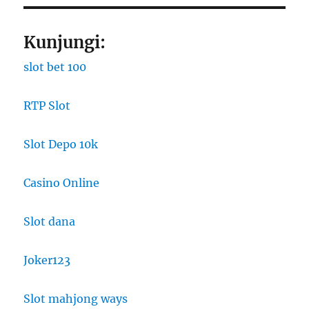
Kunjungi:
slot bet 100
RTP Slot
Slot Depo 10k
Casino Online
Slot dana
Joker123
Slot mahjong ways