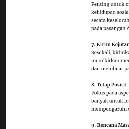
Penting untuk 
kehidupan sosia
secara keseluru
pada pasangan 
7. Kirim Kejuta
Sesekali, kirim
memikirkan mer
dan membuat pa
8. Tetap Positif
Fokus pada aspek
banyak untuk fok
mempengaruhi c
9. Rencana Mas