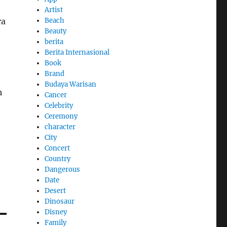
Artist
Beach
ra
Beauty
berita
Berita Internasional
Book
Brand
Budaya Warisan
h
Cancer
Celebrity
Ceremony
character
City
Concert
Country
Dangerous
Date
Desert
Dinosaur
Disney
Family