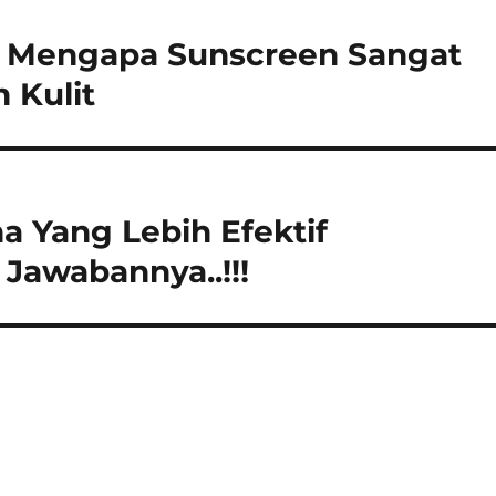
n Mengapa Sunscreen Sangat
 Kulit
na Yang Lebih Efektif
 Jawabannya..!!!