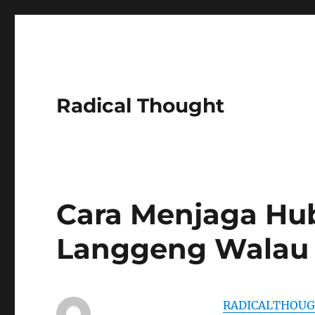
Radical Thought
Cara Menjaga Hu
Langgeng Walau
RADICALTHOU