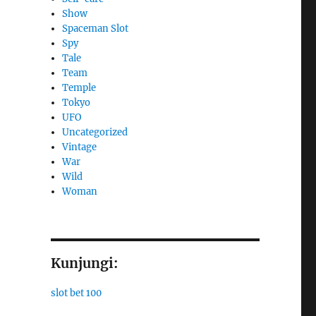
Show
Spaceman Slot
Spy
Tale
Team
Temple
Tokyo
UFO
Uncategorized
Vintage
War
Wild
Woman
Kunjungi:
slot bet 100