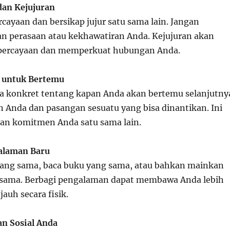
dan Kejujuran
ayaan dan bersikap jujur satu sama lain. Jangan
 perasaan atau kekhawatiran Anda. Kejujuran akan
ercayaan dan memperkuat hubungan Anda.
a untuk Bertemu
a konkret tentang kapan Anda akan bertemu selanjutny
 Anda dan pasangan sesuatu yang bisa dinantikan. Ini
an komitmen Anda satu sama lain.
galaman Baru
 yang sama, baca buku yang sama, atau bahkan mainkan
rsama. Berbagi pengalaman dapat membawa Anda lebih
auh secara fisik.
an Sosial Anda