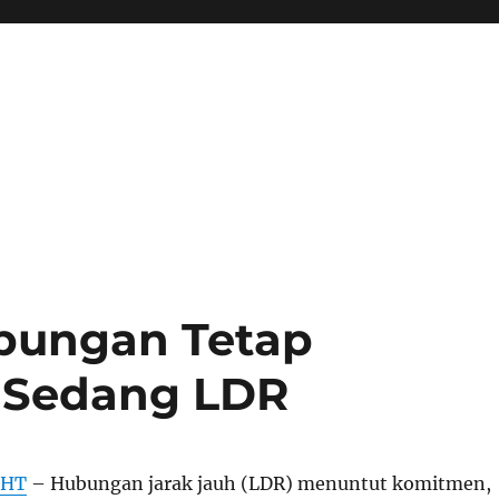
bungan Tetap
 Sedang LDR
GHT
– Hubungan jarak jauh (LDR) menuntut komitmen,