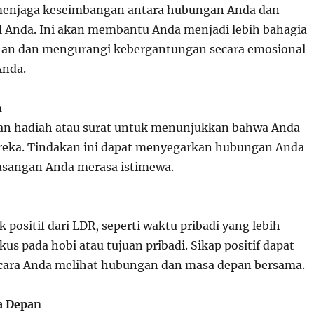
menjaga keseimbangan antara hubungan Anda dan
l Anda. Ini akan membantu Anda menjadi lebih bahagia
han dan mengurangi kebergantungan secara emosional
Anda.
n
kan hadiah atau surat untuk menunjukkan bahwa Anda
eka. Tindakan ini dapat menyegarkan hubungan Anda
sangan Anda merasa istimewa.
 positif dari LDR, seperti waktu pribadi yang lebih
us pada hobi atau tujuan pribadi. Sikap positif dapat
ara Anda melihat hubungan dan masa depan bersama.
a Depan