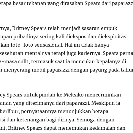
apa besar tekanan yang dirasakan Spears dari paparazz
ernya, Britney Spears telah menjadi sasaran empuk
upan pribadinya sering kali diekspos dan dieksploitasi
an foto-foto sensasional. Hal ini tidak hanya
sehatan mentalnya tetapi juga kariernya. Spears pern
masa sulit, termasuk saat ia mencukur kepalanya di
 menyerang mobil paparazzi dengan payung pada tahu
ney Spears untuk pindah ke Meksiko mencerminkan
kanan yang diterimanya dari paparazzi. Meskipun ia
berlibur, pernyataannya menunjukkan betapa
asi dan ketenangan bagi dirinya. Semoga dengan
ini, Britney Spears dapat menemukan kedamaian dan