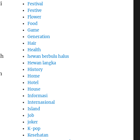
i
Festival
Festive
Flower
Food
Game
Generation
Hair
Health
ah
hewan berbulu halus
Hewan langka
History
n
Home
Hotel
House
Informasi
Internasional
Island
Job
joker
K-pop
Kesehatan