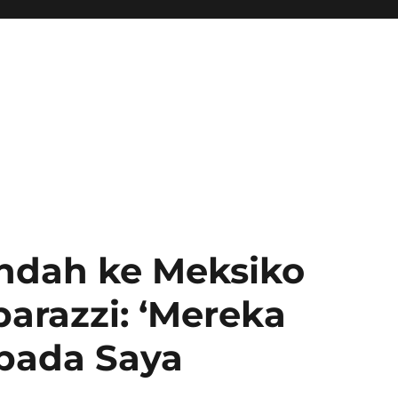
indah ke Meksiko
arazzi: ‘Mereka
pada Saya