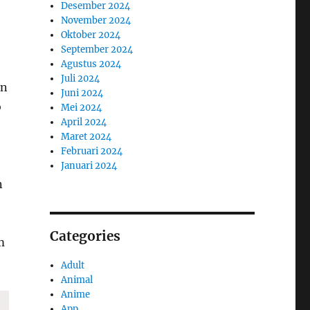
Desember 2024
November 2024
Oktober 2024
September 2024
Agustus 2024
Juli 2024
on
Juni 2024
o
Mei 2024
April 2024
Maret 2024
Februari 2024
Januari 2024
n
Categories
m
Adult
Animal
Anime
App