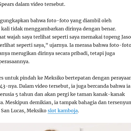
Spears dalam video tersebut.
gungkapkan bahwa foto-foto yang diambil oleh
g kali tidak menggambarkan dirinya dengan benar.
 wajah saya terlihat seperti saya memakai topeng Jas
 terlihat seperti saya,” ujarnya. Ia merasa bahwa foto-fot
anya merugikan dirinya secara pribadi, tetapi juga
erasaannya.
s untuk pindah ke Meksiko bertepatan dengan perayaa
43-nya. Dalam video tersebut, ia juga bercanda bahwa ia
berusia 5 tahun dan akan pergi ke taman kanak-kanak
a. Meskipun demikian, ia tampak bahagia dan tersenyu
o San Lucas, Meksiko
slot kamboja
.