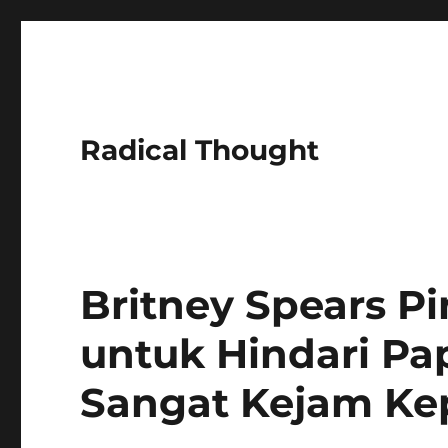
Radical Thought
Britney Spears P
untuk Hindari Pap
Sangat Kejam Ke