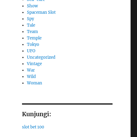
Show
Spaceman Slot
Spy
Tale
Team
Temple
Tokyo
UFO
Uncategorized
Vintage
War
Wild
Woman
Kunjungi:
slot bet 100