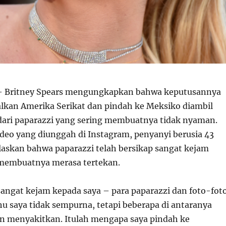
 Britney Spears mengungkapkan bahwa keputusannya
kan Amerika Serikat dan pindah ke Meksiko diambil
ari paparazzi yang sering membuatnya tidak nyaman.
deo yang diunggah di Instagram, penyanyi berusia 43
laskan bahwa paparazzi telah bersikap sangat kejam
membuatnya merasa tertekan.
sangat kejam kepada saya – para paparazzi dan foto-fot
hu saya tidak sempurna, tetapi beberapa di antaranya
n menyakitkan. Itulah mengapa saya pindah ke