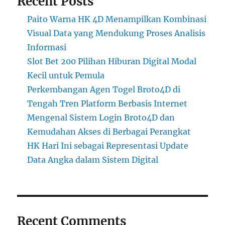
Recent Posts
Paito Warna HK 4D Menampilkan Kombinasi
Visual Data yang Mendukung Proses Analisis
Informasi
Slot Bet 200 Pilihan Hiburan Digital Modal
Kecil untuk Pemula
Perkembangan Agen Togel Broto4D di
Tengah Tren Platform Berbasis Internet
Mengenal Sistem Login Broto4D dan
Kemudahan Akses di Berbagai Perangkat
HK Hari Ini sebagai Representasi Update
Data Angka dalam Sistem Digital
Recent Comments