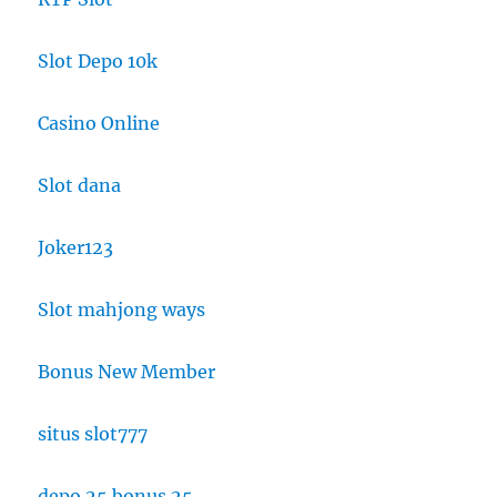
Slot Depo 10k
Casino Online
Slot dana
Joker123
Slot mahjong ways
Bonus New Member
situs slot777
depo 25 bonus 25