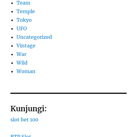
Team
Temple
Tokyo
UFO
Uncategorized
Vintage
War
Wild
Woman
Kunjungi:
slot bet 100
RTP Slot