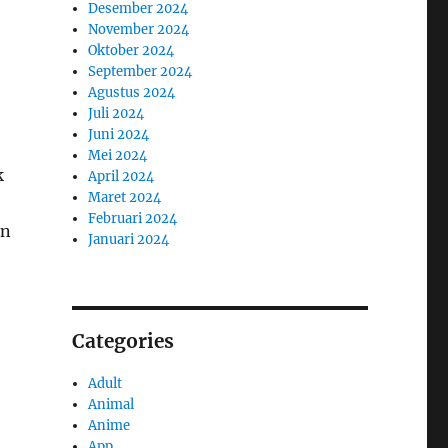
Desember 2024
November 2024
Oktober 2024
September 2024
Agustus 2024
Juli 2024
Juni 2024
Mei 2024
k
April 2024
Maret 2024
Februari 2024
an
Januari 2024
Categories
Adult
Animal
Anime
App