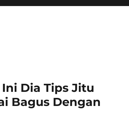
Ini Dia Tips Jitu
ai Bagus Dengan