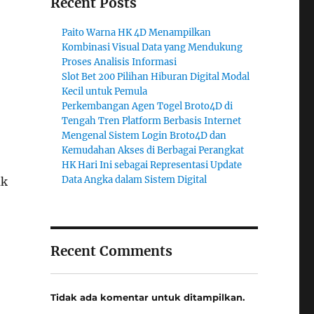
Recent Posts
Paito Warna HK 4D Menampilkan
Kombinasi Visual Data yang Mendukung
Proses Analisis Informasi
Slot Bet 200 Pilihan Hiburan Digital Modal
Kecil untuk Pemula
Perkembangan Agen Togel Broto4D di
Tengah Tren Platform Berbasis Internet
Mengenal Sistem Login Broto4D dan
Kemudahan Akses di Berbagai Perangkat
HK Hari Ini sebagai Representasi Update
Data Angka dalam Sistem Digital
uk
Recent Comments
Tidak ada komentar untuk ditampilkan.