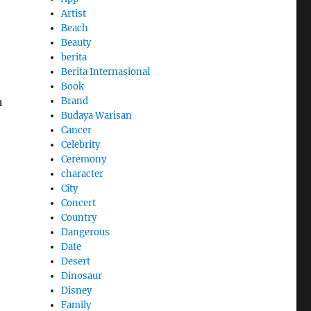
Artist
Beach
Beauty
berita
Berita Internasional
Book
Brand
n
Budaya Warisan
Cancer
Celebrity
Ceremony
character
City
Concert
Country
Dangerous
Date
Desert
Dinosaur
Disney
Family