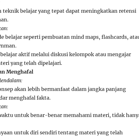
:
teknik belajar yang tepat dapat meningkatkan retensi
an.
kan:
e belajar seperti pembuatan mind maps, flashcards, ata
ynman.
belajar aktif melalui diskusi kelompok atau mengajar
eri yang telah dipelajari.
n Menghafal
endalam:
sep akan lebih bermanfaat dalam jangka panjang
dar menghafal fakta.
kan:
aktu untuk benar-benar memahami materi, tidak hany
yaan untuk diri sendiri tentang materi yang telah