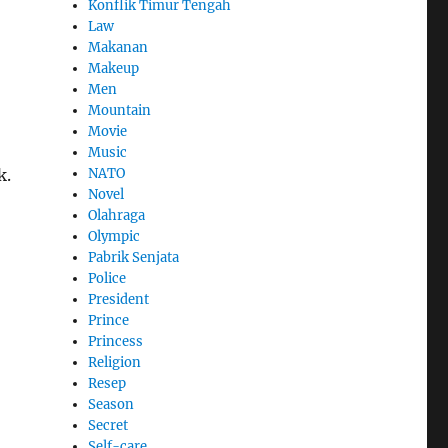
Konflik Timur Tengah
Law
Makanan
Makeup
Men
Mountain
Movie
Music
NATO
k.
Novel
Olahraga
Olympic
Pabrik Senjata
Police
President
Prince
Princess
Religion
Resep
Season
Secret
Self-care